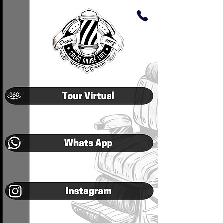
Botão
Botão
Botão